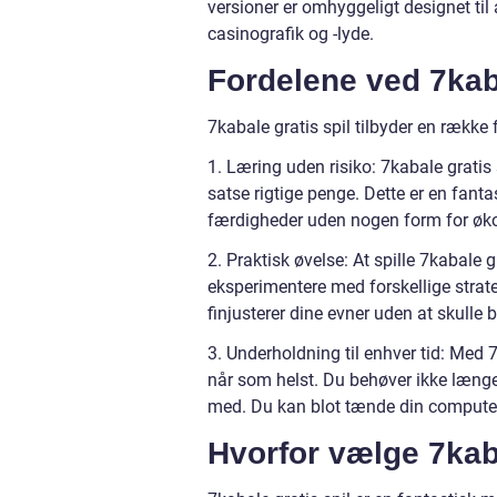
versioner er omhyggeligt designet til 
casinografik og -lyde.
Fordelene ved 7kaba
7kabale gratis spil tilbyder en række 
1. Læring uden risiko: 7kabale gratis 
satse rigtige penge. Dette er en fanta
færdigheder uden nogen form for øko
2. Praktisk øvelse: At spille 7kabale 
eksperimentere med forskellige strateg
finjusterer dine evner uden at skulle b
3. Underholdning til enhver tid: Med 
når som helst. Du behøver ikke længere
med. Du kan blot tænde din computer 
Hvorfor vælge 7kaba