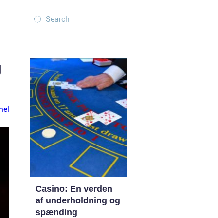
g
nel
Casino: En verden
af underholdning og
spænding