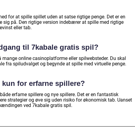
ed for at spille spillet uden at satse rigtige penge. Det er en
ve sig på. Den rigtige version indebærer at spille med rigtige
vinst eller tab.
gang til 7kabale gratis spil?
på mange online casinoplatforme eller spilwebsteder. Du skal
le fra spiludvalget og begynde at spille med virtuelle penge.
 kun for erfarne spillere?
l både erfarne spillere og nye spillere. Det er en fantastisk
stere strategier og øve sig uden risiko for økonomisk tab. Uanset
pændingen ved 7kabale gratis spil.