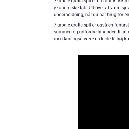
7kabale gratis spil er en fantastisk m
økonomiske tab. Ud over at være sjov
underholdning, når du har brug for en
7kabale gratis spil er også en fantast
sammen og udfordre hinanden til at n
men kan også være en kilde til høj k