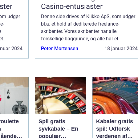
ster
Casino-entusiaster
som udgør
Denne side drives af Klikko ApS, som udgør
e-
bl.a. et hold af dedikerede freelance-
e
skribenter. Vores skribenter har alle
et
forskellige baggrunde, og alle har et
id, som de
fuldtidsarbejde ved siden af den tid, som de
anuar 2024
Peter Mortensen
18 januar 2024
 til denne
bruger på at skrive aktuelle indlæg til denne
bl...
roulette
Spil gratis
Kabaler gratis
n
syvkabale – En
spil: Udforsk
gående
populær
verdenen af