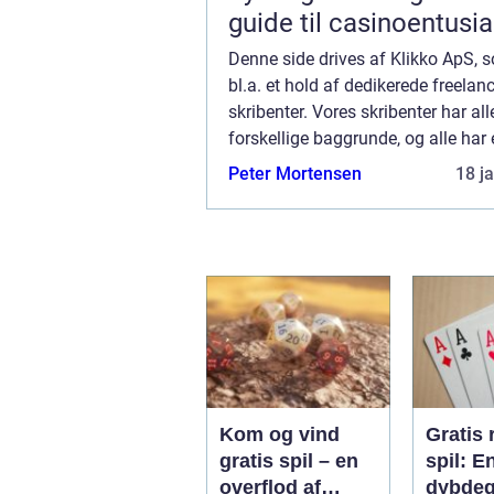
guide til casinoentusia
Denne side drives af Klikko ApS, 
bl.a. et hold af dedikerede freelanc
skribenter. Vores skribenter har all
forskellige baggrunde, og alle har 
fuldtidsarbejde ved siden af den t
Peter Mortensen
18 j
bruger på at skrive aktuelle indlæg
bl...
Kom og vind
Gratis 
gratis spil – en
spil: E
overflod af
dybde