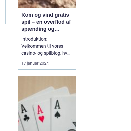
Kom og vind gratis
spil – en overflod af
spænding og
gevinster venter
Introduktion:
Velkommen til vores
casino- og spilblog, hvor
vi vil dykke ned i en
17 januar 2024
spændende verden af
"kom og vind gratis spil".
Hvis du er en person, der
elsker casino spil og
ønsker at udforske en
unik måde at vinde
gevinster på, så er denne
artike...