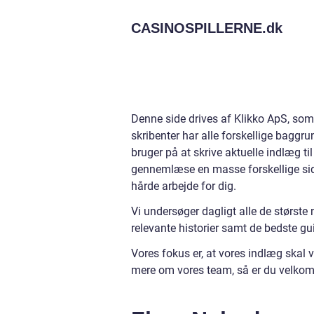
CASINOSPILLERNE.
dk
Denne side drives af Klikko ApS, som 
skribenter har alle forskellige baggru
bruger på at skrive aktuelle indlæg t
gennemlæse en masse forskellige sider
hårde arbejde for dig.
Vi undersøger dagligt alle de største 
relevante historier samt de bedste gu
Vores fokus er, at vores indlæg skal v
mere om vores team, så er du velkom