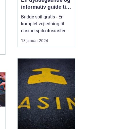
En dybdegående og
informativ guide til
casinoentusiaster
Bridge spil gratis - En
komplet vejledning til
casino spilentusiaster
Introduktion til bridge
18 januar 2024
spil gratis ...