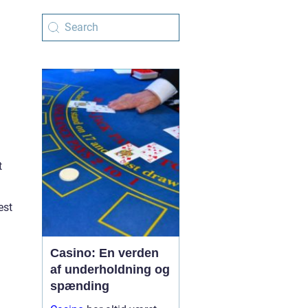
t
est
Casino: En verden
af underholdning og
spænding