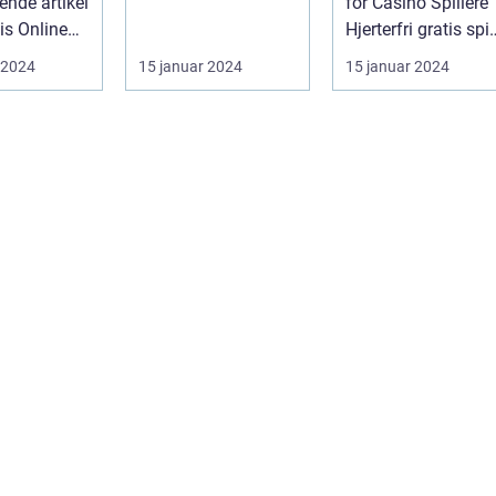
nde artikel
for Casino Spillere
is Online
Hjerterfri gratis spil
 en
er ikke kun popu...
 2024
15 januar 2024
15 januar 2024
platform