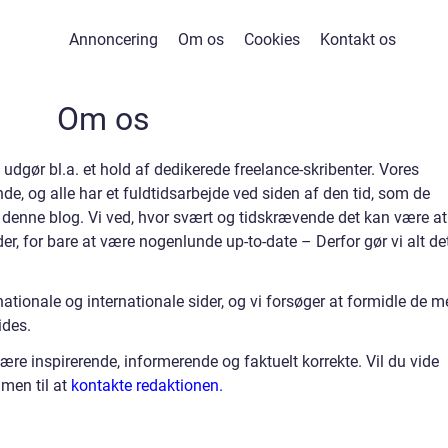
Annoncering
Om os
Cookies
Kontakt os
Om os
udgør bl.a. et hold af dedikerede freelance-skribenter. Vores
nde, og alle har et fuldtidsarbejde ved siden af den tid, som de
il denne blog. Vi ved, hvor svært og tidskrævende det kan være at
, for bare at være nogenlunde up-to-date – Derfor gør vi alt de
nationale og internationale sider, og vi forsøger at formidle de m
ides.
ære inspirerende, informerende og faktuelt korrekte. Vil du vide
men til at
kontakte redaktionen.