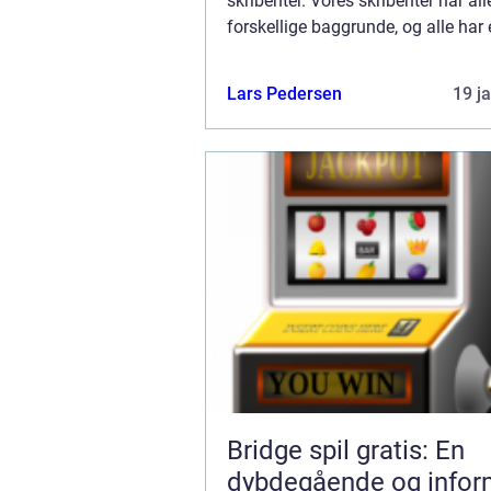
skribenter. Vores skribenter har all
forskellige baggrunde, og alle har 
fuldtidsarbejde ved siden af den t
bruger på at skrive aktuelle indlæg
Lars Pedersen
19 j
bl...
Bridge spil gratis: En
dybdegående og infor