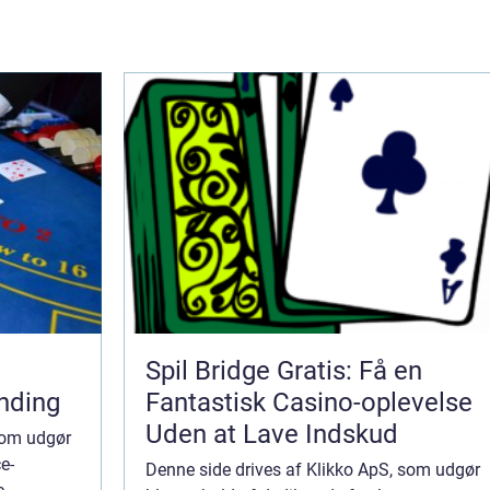
Spil Bridge Gratis: Få en
nding
Fantastisk Casino-oplevelse
Uden at Lave Indskud
som udgør
e-
Denne side drives af Klikko ApS, som udgør