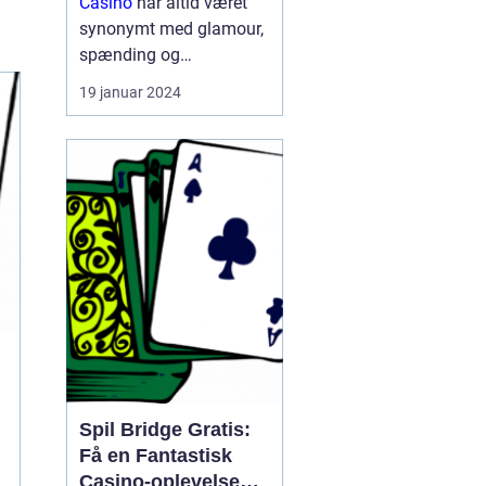
Casino
har altid været
synonymt med glamour,
spænding og
muligheden for at vinde
19 januar 2024
stort. Fra de funklende
saloner i Monte Carlo til
de lysende neonlys i Las
Vegas er casinoer cen...
Spil Bridge Gratis:
Få en Fantastisk
Casino-oplevelse