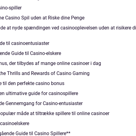
ino-spiller
ine Casino Spil uden at Riske dine Penge
måde at nyde spændingen ved casinooplevelsen uden at risikere d
de til casinoentusiaster
nde Guide til Casino-elskere
nus, der tilbydes af mange online casinoer i dag
 the Thrills and Rewards of Casino Gaming
til den perfekte casino bonus
n ultimative guide for casinospillere
de Gennemgang for Casino-entusiaster
opulær måde at tiltrække spillere til online casinoer
 casinoelskere
ende Guide til Casino Spillere**