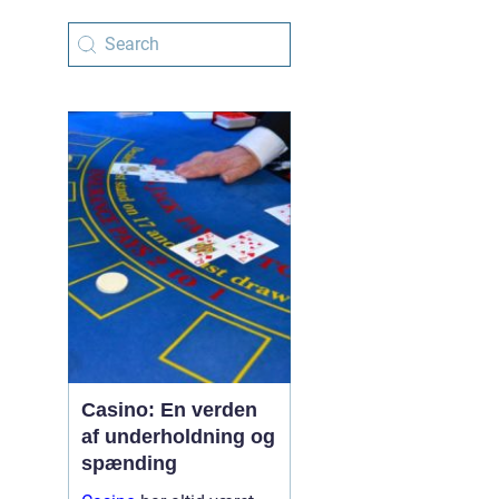
Casino: En verden
af underholdning og
spænding