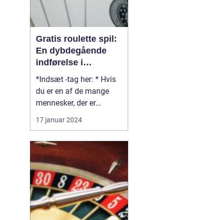
Gratis roulette spil:
En dybdegående
indførelse i
verdenen af online
*Indsæt -tag her: * Hvis
casino og spil
du er en af de mange
mennesker, der er
fascineret af casino og
17 januar 2024
spil, er det sandsynligt,
at du er bekendt med
spændingen ved at
spinde hjulet i et roulette
spil. Men har du
nogensinde overvejet at
prøve en gratis version
af ...