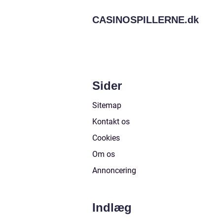
CASINOSPILLERNE.
dk
Sider
Sitemap
Kontakt os
Cookies
Om os
Annoncering
Indlæg