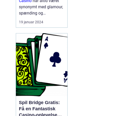
Casino
har altid været
synonymt med glamour,
spænding og
muligheden for at vinde
19 januar 2024
stort. Fra de funklende
saloner i Monte Carlo til
de lysende neonlys i Las
Vegas er casinoer cen...
Spil Bridge Gratis:
Få en Fantastisk
Casino-oplevelse