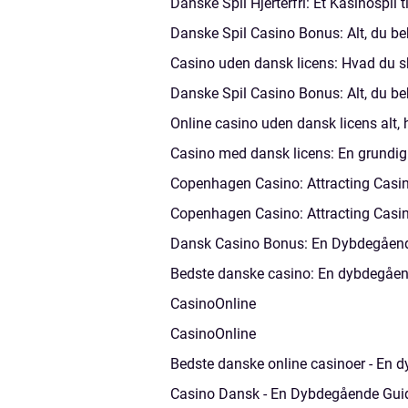
Danske Spil Hjerterfri: Et Kasinospil ti
Danske Spil Casino Bonus: Alt, du be
Casino uden dansk licens: Hvad du s
Danske Spil Casino Bonus: Alt, du be
Online casino uden dansk licens alt,
Casino med dansk licens: En grundig v
Copenhagen Casino: Attracting Casin
Copenhagen Casino: Attracting Casin
Dansk Casino Bonus: En Dybdegående
Bedste danske casino: En dybdegåen
CasinoOnline
CasinoOnline
Bedste danske online casinoer - En d
Casino Dansk - En Dybdegående Guide