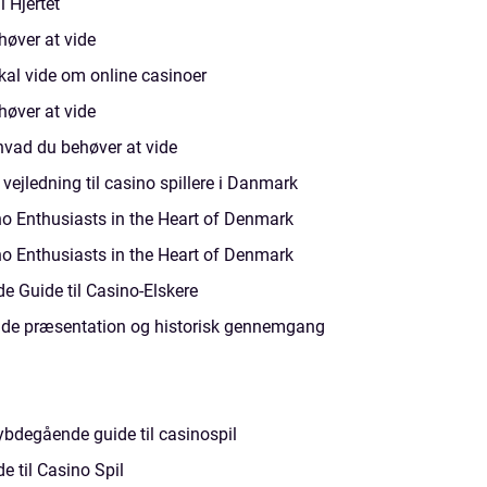
l Hjertet
høver at vide
kal vide om online casinoer
høver at vide
 hvad du behøver at vide
ejledning til casino spillere i Danmark
o Enthusiasts in the Heart of Denmark
o Enthusiasts in the Heart of Denmark
 Guide til Casino-Elskere
de præsentation og historisk gennemgang
ybdegående guide til casinospil
 til Casino Spil