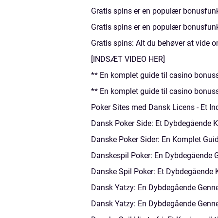
Gratis spins er en populær bonusfunk
Gratis spins er en populær bonusfunk
Gratis spins: Alt du behøver at vid
[INDSÆT VIDEO HER]
** En komplet guide til casino bonuss
** En komplet guide til casino bonuss
Poker Sites med Dansk Licens - Et In
Dansk Poker Side: Et Dybdegående K
Danske Poker Sider: En Komplet Guide
Danskespil Poker: En Dybdegående Gu
Danske Spil Poker: Et Dybdegående K
Dansk Yatzy: En Dybdegående Genne
Dansk Yatzy: En Dybdegående Genne