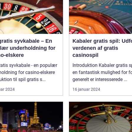
gratis syvkabale – En
Kabaler gratis spil: Udf
lær underholdning for
verdenen af gratis
no-elskere
casinospil
ratis syvkabale - en populær
Introduktion Kabaler gratis spil er
oldning for casino-elskere
en fantastisk mulighed for fo
ktion til spil gratis s...
generelt er interesserede ...
uar 2024
16 januar 2024