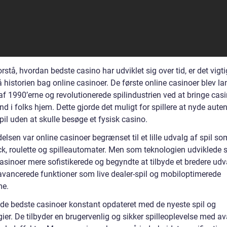
orstå, hvordan bedste casino har udviklet sig over tid, er det vigti
 historien bag online casinoer. De første online casinoer blev lan
f 1990’erne og revolutionerede spilindustrien ved at bringe casi
ind i folks hjem. Dette gjorde det muligt for spillere at nyde aute
il uden at skulle besøge et fysisk casino.
elsen var online casinoer begrænset til et lille udvalg af spil so
ck, roulette og spilleautomater. Men som teknologien udviklede s
asinoer mere sofistikerede og begyndte at tilbyde et bredere udv
 avancerede funktioner som live dealer-spil og mobiloptimerede
me.
r de bedste casinoer konstant opdateret med de nyeste spil og
ier. De tilbyder en brugervenlig og sikker spilleoplevelse med a