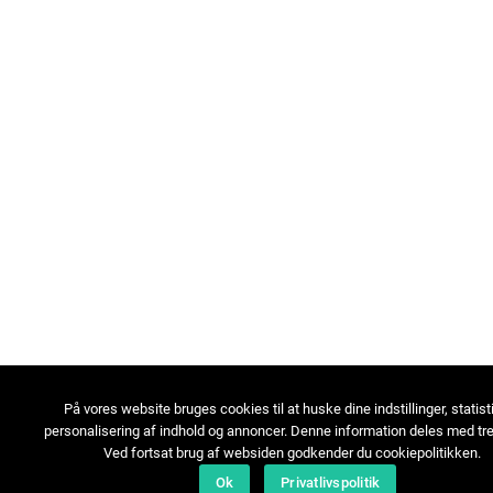
På vores website bruges cookies til at huske dine indstillinger, statist
personalisering af indhold og annoncer. Denne information deles med tre
Ved fortsat brug af websiden godkender du cookiepolitikken.
Ok
Privatlivspolitik