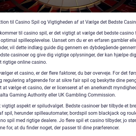
ktion til Casino Spil og Vigtigheden af at Vælge det Bedste Casi
kommer til casino spil, er det vigtigt at vælge det bedste casino 
 optimal spilleoplevelse. Uanset om du er en erfaren gambler ell
der, vil dette indlæg guide dig gennem en dybdegående genn
dste casinoer og give dig vigtige oplysninger, der kan hjælpe di
t rigtige online casino.
ælger et casino, er der flere faktorer, du bør overveje. For det før
g regulering afgørende for at sikre fair spil og beskytte dine pen
gt at vælge et casino, der er licenseret af en anerkendt myndigh
Malta Gaming Authority eller UK Gambling Commission.
 vigtigt aspekt er spiludvalget. Bedste casinoer bør tilbyde et br
f spil, herunder spilleautomater, bordspil som blackjack og roule
ino spil med rigtige dealere. Jo flere spil et casino tilbyder, jo stør
e for, at du finder noget, der passer til dine præferencer.