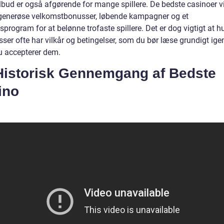
lbud er også afgørende for mange spillere. De bedste casinoer vi
 generøse velkomstbonusser, løbende kampagner og et
tsprogram for at belønne trofaste spillere. Det er dog vigtigt at h
sser ofte har vilkår og betingelser, som du bør læse grundigt ig
u accepterer dem.
Historisk Gennemgang af Bedste
ino