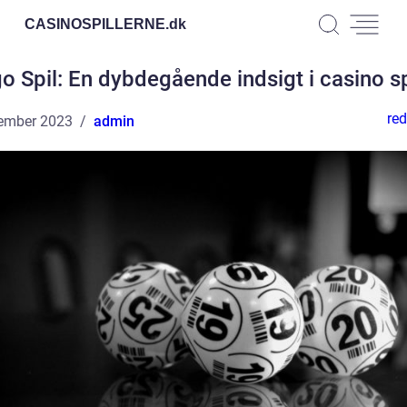
CASINOSPILLERNE.
dk
o Spil: En dybdegående indsigt i casino sp
red
ember 2023
admin