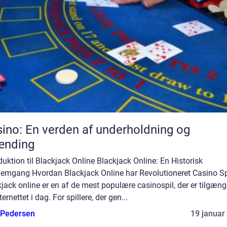
ino: En verden af underholdning og
ænding
duktion til Blackjack Online Blackjack Online: En Historisk
emgang Hvordan Blackjack Online har Revolutioneret Casino Sp
jack online er en af de mest populære casinospil, der er tilgæng
ternettet i dag. For spillere, der gen...
 Pedersen
19 januar