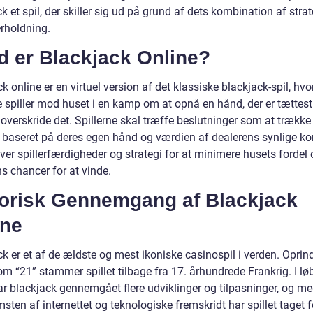
k et spil, der skiller sig ud på grund af dets kombination af strat
rholdning.
d er Blackjack Online?
k online er en virtuel version af det klassiske blackjack-spil, hvo
ne spiller mod huset i en kamp om at opnå en hånd, der er tættes
overskride det. Spillerne skal træffe beslutninger som at trække 
å baseret på deres egen hånd og værdien af dealerens synlige kor
ver spillerfærdigheder og strategi for at minimere husets fordel
ns chancer for at vinde.
torisk Gennemgang af Blackjack
ine
k er et af de ældste og mest ikoniske casinospil i verden. Oprind
m “21” stammer spillet tilbage fra 17. århundrede Frankrig. I lø
ar blackjack gennemgået flere udviklinger og tilpasninger, og m
ten af internettet og teknologiske fremskridt har spillet taget 