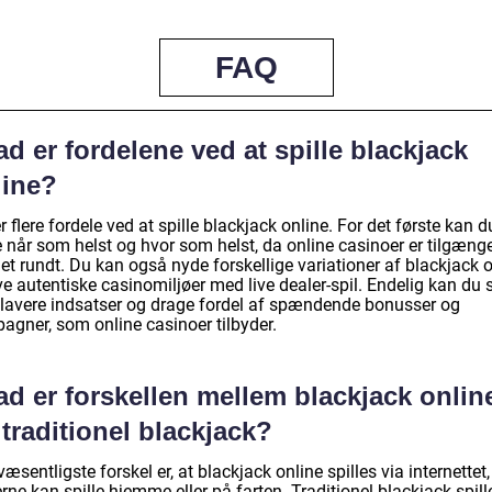
FAQ
d er fordelene ved at spille blackjack
line?
r flere fordele ved at spille blackjack online. For det første kan d
e når som helst og hvor som helst, da online casinoer er tilgæng
et rundt. Du kan også nyde forskellige variationer af blackjack 
e autentiske casinomiljøer med live dealer-spil. Endelig kan du s
lavere indsatser og drage fordel af spændende bonusser og
agner, som online casinoer tilbyder.
d er forskellen mellem blackjack onlin
traditionel blackjack?
æsentligste forskel er, at blackjack online spilles via internettet,
erne kan spille hjemme eller på farten. Traditionel blackjack spill