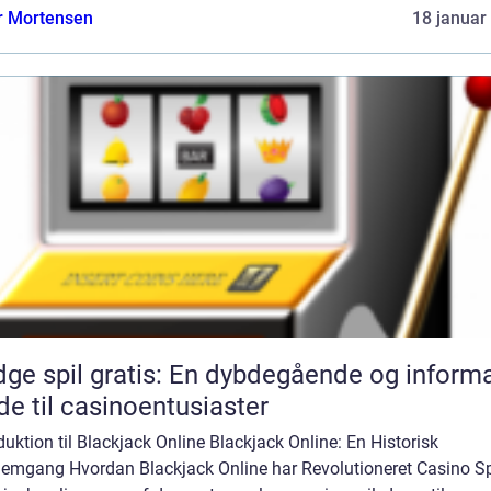
r Mortensen
18 januar
dge spil gratis: En dybdegående og informa
de til casinoentusiaster
duktion til Blackjack Online Blackjack Online: En Historisk
emgang Hvordan Blackjack Online har Revolutioneret Casino Sp