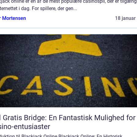
jack online er en af de mest populære casinospil, der er tilgæng
ternettet i dag. For spillere, der gen...
r Mortensen
18 januar
l Gratis Bridge: En Fantastisk Mulighed for
ino-entusiaster
duktion til Blackjack Online Blackjack Online: En Historisk