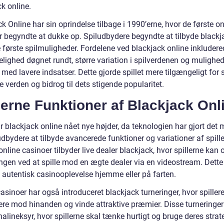
k online.
k Online har sin oprindelse tilbage i 1990’erne, hvor de første on
r begyndte at dukke op. Spiludbydere begyndte at tilbyde black
 første spilmuligheder. Fordelene ved blackjack online inkludere
lighed døgnet rundt, større variation i spilverdenen og mulighed
e med lavere indsatser. Dette gjorde spillet mere tilgængeligt for s
e verden og bidrog til dets stigende popularitet.
erne Funktioner af Blackjack Onl
r blackjack online nået nye højder, da teknologien har gjort det 
udbydere at tilbyde avancerede funktioner og variationer af spille
line casinoer tilbyder live dealer blackjack, hvor spillerne kan 
gen ved at spille mod en ægte dealer via en videostream. Dette 
 autentisk casinooplevelse hjemme eller på farten.
asinoer har også introduceret blackjack turneringer, hvor spiller
ere mod hinanden og vinde attraktive præmier. Disse turneringer 
alineksyr, hvor spillerne skal tænke hurtigt og bruge deres strat