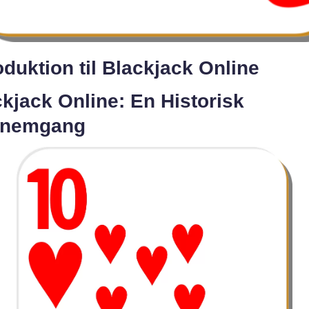
oduktion til Blackjack Online
kjack Online: En Historisk
nemgang