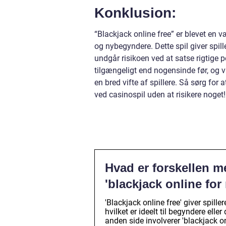
Konklusion:
“Blackjack online free” er blevet en 
og nybegyndere. Dette spil giver spil
undgår risikoen ved at satse rigtige 
tilgængeligt end nogensinde før, og vi
en bred vifte af spillere. Så sørg fo
ved casinospil uden at risikere noget!
Hvad er forskellen me
'blackjack online for
'Blackjack online free' giver spille
hvilket er ideelt til begyndere ell
anden side involverer 'blackjack on