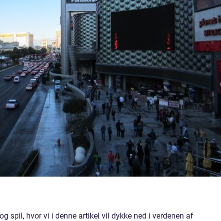
 spil, hvor vi i denne artikel vil dykke ned i verdenen af