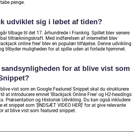
r tabe penge.
 udviklet sig i løbet af tiden?
går tilbage til det 17. århundrede i Frankrig. Spillet blev senere
bal tiltrækningskraft. Med indførelsen af internettet blev
lackjack online free' blev en populær tilføjelse. Denne udvikling
 og tilbyder muligheden for at spille uden at forlade hjemmet.
sandsynligheden for at blive vist som
Snippet?
 blive vist som en Google Featured Snippet skal du strukturere
 til at introducere emnet 'Blackjack Online Free' og H2-headings
.eks. Præsentation og Historisk Udvikling. Du kan også inkludere
ere et snippet som '[INDSÆT VIDEO HER]' for at give relevante
r at blive vist som featured snippet.