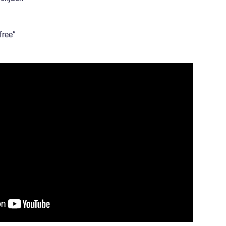
free”