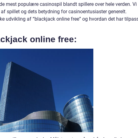
f de mest populære casinospil blandt spillere over hele verden. Vi 
f spillet og dets betydning for casinoentusiaster generelt.
ke udvikling af “blackjack online free” og hvordan det har tilpas
ckjack online free: