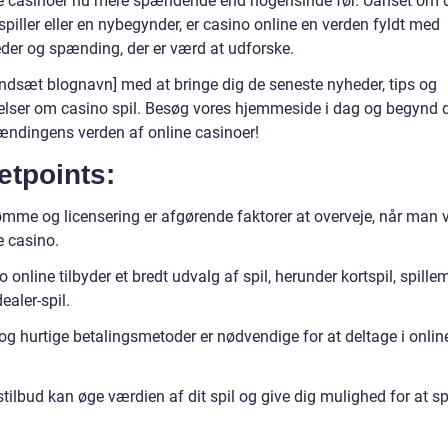
ne casinoer nu mere spændende end nogensinde før. Uanset om d
spiller eller en nybegynder, er casino online en verden fyldt med
der og spænding, der er værd at udforske.
indsæt blognavn] med at bringe dig de seneste nyheder, tips og
lser om casino spil. Besøg vores hjemmeside i dag og begynd d
pændingens verden af online casinoer!
etpoints:
me og licensering er afgørende faktorer at overveje, når man 
e casino.
 online tilbyder et bredt udvalg af spil, herunder kortspil, spill
dealer-spil.
og hurtige betalingsmetoder er nødvendige for at deltage i onlin
ilbud kan øge værdien af dit spil og give dig mulighed for at sp