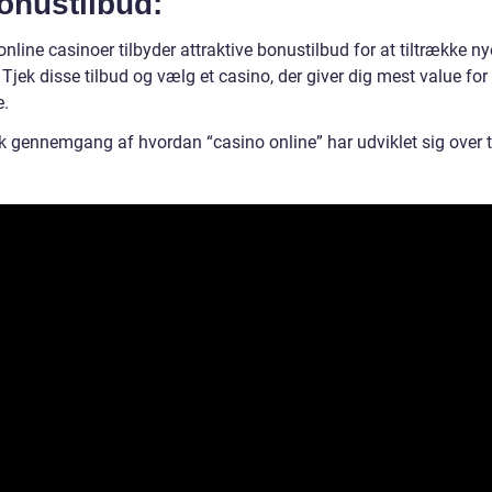
onustilbud:
line casinoer tilbyder attraktive bonustilbud for at tiltrække ny
. Tjek disse tilbud og vælg et casino, der giver dig mest value for
.
sk gennemgang af hvordan “casino online” har udviklet sig over t