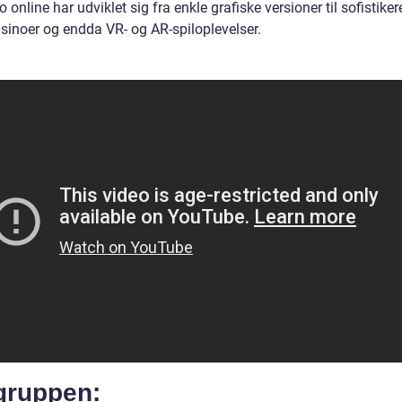
 online har udviklet sig fra enkle grafiske versioner til sofistike
sinoer og endda VR- og AR-spiloplevelser.
gruppen: