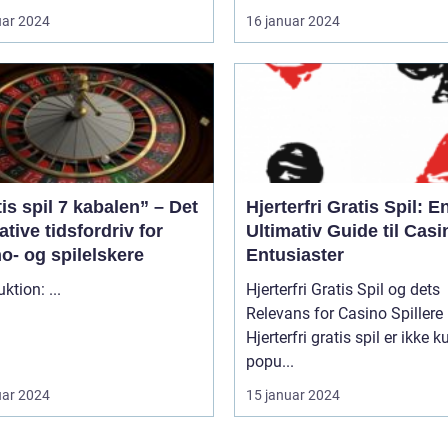
uar 2024
16 januar 2024
is spil 7 kabalen” – Det
Hjerterfri Gratis Spil: E
ative tidsfordriv for
Ultimativ Guide til Casi
o- og spilelskere
Entusiaster
Introduktion: ...
Hjerterfri Gratis Spil og dets
Relevans for Casino Spillere
Hjerterfri gratis spil er ikke k
popu...
uar 2024
15 januar 2024