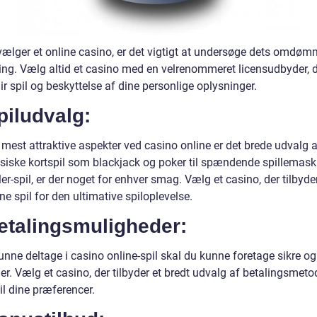
vælger et online casino, er det vigtigt at undersøge dets omdø
ring. Vælg altid et casino med en velrenommeret licensudbyder, 
air spil og beskyttelse af dine personlige oplysninger.
piludvalg:
 mest attraktive aspekter ved casino online er det brede udvalg af
ssiske kortspil som blackjack og poker til spændende spillemask
ler-spil, er der noget for enhver smag. Vælg et casino, der tilbyde
ne spil for den ultimative spiloplevelse.
etalingsmuligheder:
unne deltage i casino online-spil skal du kunne foretage sikre og
er. Vælg et casino, der tilbyder et bredt udvalg af betalingsmetod
il dine præferencer.