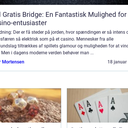
l Gratis Bridge: En Fantastisk Mulighed for
ino-entusiaster
dning: Der er få steder på jorden, hvor spændingen er så intens 
sfæren så elektrisk som på et casino. Mennesker fra alle
ndslag tiltrækkes af spillets glamour og muligheden for at vin
t. Men i dagens moderne verden behøver man ...
r Mortensen
18 januar