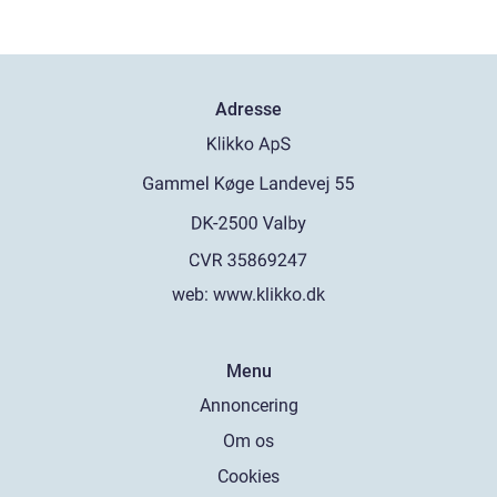
Adresse
web:
www.klikko.dk
Menu
Annoncering
Om os
Cookies