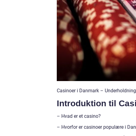
Casinoer i Danmark – Underholdnin
Introduktion til Ca
– Hvad er et casino?
– Hvorfor er casinoer populære i Da