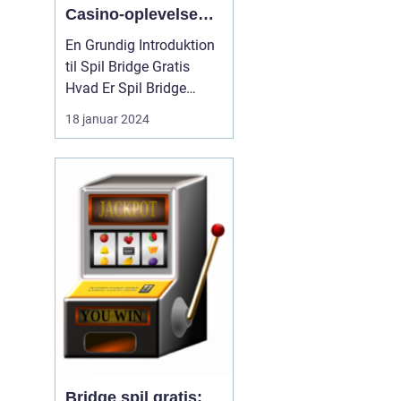
Casino-oplevelse
Uden at Lave
En Grundig Introduktion
Indskud
til Spil Bridge Gratis
Hvad Er Spil Bridge
Gratis? Hvorfor Spil...
18 januar 2024
Bridge spil gratis: