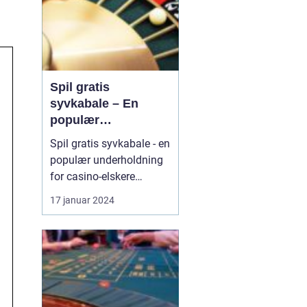
Spil gratis
syvkabale – En
populær
underholdning for
Spil gratis syvkabale - en
casino-elskere
populær underholdning
for casino-elskere
Introduktion til spil gratis
17 januar 2024
syvkabale ...