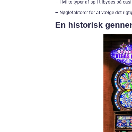
– Hvilke typer af spil tilbydes på cas
– Nøglefaktorer for at vælge det rigt
En historisk genne