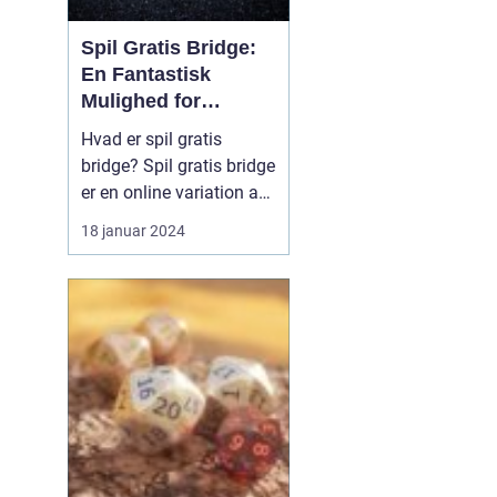
Spil Gratis Bridge:
En Fantastisk
Mulighed for
Casino-entusiaster
Hvad er spil gratis
bridge? Spil gratis bridge
er en online variation af
det populære kortspil
18 januar 2024
bridge, der er kendt for at
udfordre spillernes
strategiske og analytiske
evner. Det er en
fantastisk mulighed for
casino-entusiaster, der
ønsker at prøve...