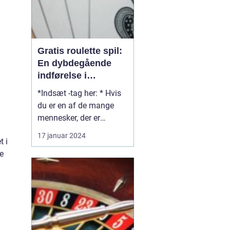
Gratis roulette spil:
En dybdegående
indførelse i
verdenen af online
*Indsæt -tag her: * Hvis
casino og spil
du er en af de mange
mennesker, der er
fascineret af casino og
17 januar 2024
t i
spil, er det sandsynligt,
ne
at du er bekendt med
spændingen ved at
spinde hjulet i et roulette
spil. Men har du
nogensinde overvejet at
prøve en gratis version
af ...