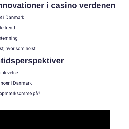
nnovationer i casino verdenen
et i Danmark
de trend
ostemning
st, hvor som helst
tidsperspektiver
oplevelse
sinoer i Danmark
ære opmærksomme på?