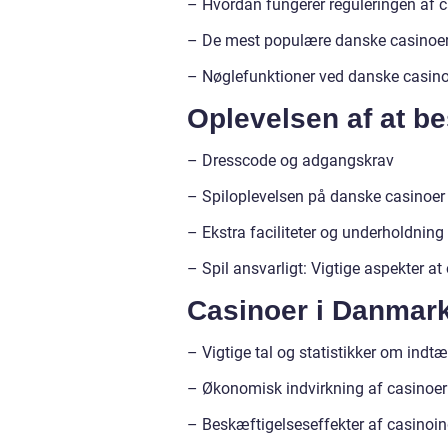
– Hvordan fungerer reguleringen af 
– De mest populære danske casinoe
– Nøglefunktioner ved danske casin
Oplevelsen af at b
– Dresscode og adgangskrav
– Spiloplevelsen på danske casinoer
– Ekstra faciliteter og underholdning
– Spil ansvarligt: Vigtige aspekter at
Casinoer i Danmark 
– Vigtige tal og statistikker om indt
– Økonomisk indvirkning af casinoer
– Beskæftigelseseffekter af casinoin