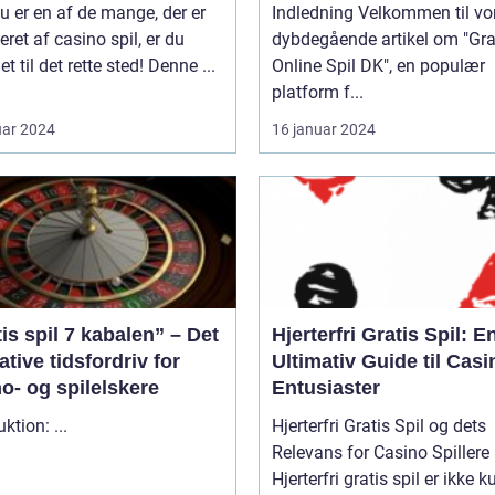
u er en af de mange, der er
Indledning Velkommen til vo
eret af casino spil, er du
dybdegående artikel om "Gra
 til det rette sted! Denne ...
Online Spil DK", en populær
platform f...
uar 2024
16 januar 2024
is spil 7 kabalen” – Det
Hjerterfri Gratis Spil: E
ative tidsfordriv for
Ultimativ Guide til Casi
o- og spilelskere
Entusiaster
Introduktion: ...
Hjerterfri Gratis Spil og dets
Relevans for Casino Spillere
Hjerterfri gratis spil er ikke k