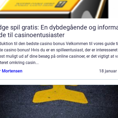
dge spil gratis: En dybdegående og informa
de til casinoentusiaster
duktion til den bedste casino bonus Velkommen til vores guide ti
e casino bonus! Hvis du er en spilleentusiast, der er interesseret 
st muligt ud af dine besøg på online casinoer, er det vigtigt at 
eret omkring casin...
r Mortensen
18 januar