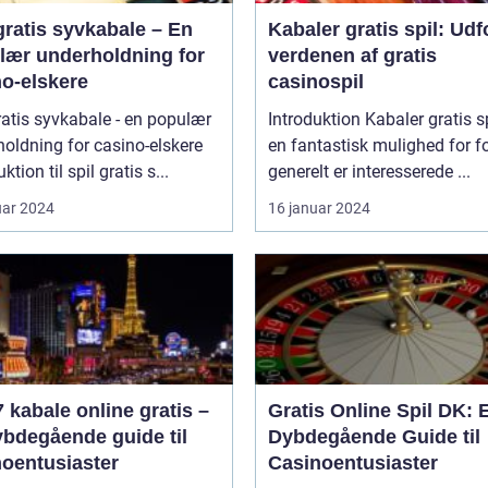
gratis syvkabale – En
Kabaler gratis spil: Udf
lær underholdning for
verdenen af gratis
no-elskere
casinospil
ratis syvkabale - en populær
Introduktion Kabaler gratis spil er
oldning for casino-elskere
en fantastisk mulighed for fo
ktion til spil gratis s...
generelt er interesserede ...
uar 2024
16 januar 2024
7 kabale online gratis –
Gratis Online Spil DK: 
ybdegående guide til
Dybdegående Guide til
noentusiaster
Casinoentusiaster