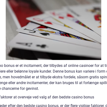
o bonus er et incitament, der tilbydes af online casinoer for at t
lere eller belønne loyale kunder. Denne bonus kan variere i form
e, men hovedmålet er at tilbyde ekstra fordele, såsom gratis spin
ge eller andre incitamenter, der kan bruges til at forlænge spill
e chancerne for gevinst.
 faktorer at overveje ved valg af den bedste casino bonus
eder efter den bedste casino bonus, er der flere vigtige faktorer, 