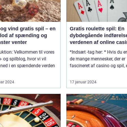
g vind gratis spil – en
Gratis roulette spil: En
flod af spænding og
dybdegående indførelse
ster venter
verdenen af online cas
og spil
uktion: Velkommen til vores
*Indsæt -tag her: * Hvis du er en af
- og spilblog, hvor vi vil
de mange mennesker, der er
 ned i en spændende verden
fascineret af casino og spil, e
uar 2024
17 januar 2024