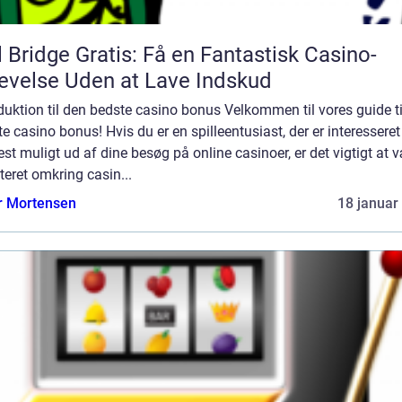
l Bridge Gratis: Få en Fantastisk Casino-
evelse Uden at Lave Indskud
duktion til den bedste casino bonus Velkommen til vores guide ti
e casino bonus! Hvis du er en spilleentusiast, der er interesseret 
st muligt ud af dine besøg på online casinoer, er det vigtigt at 
eret omkring casin...
r Mortensen
18 januar