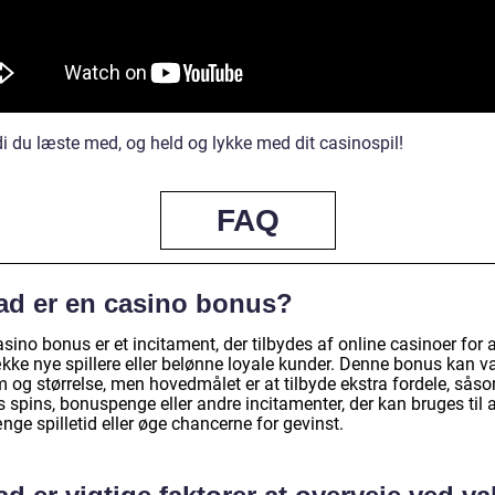
di du læste med, og held og lykke med dit casinospil!
FAQ
ad er en casino bonus?
sino bonus er et incitament, der tilbydes af online casinoer for 
ække nye spillere eller belønne loyale kunder. Denne bonus kan va
m og størrelse, men hovedmålet er at tilbyde ekstra fordele, sås
s spins, bonuspenge eller andre incitamenter, der kan bruges til 
nge spilletid eller øge chancerne for gevinst.