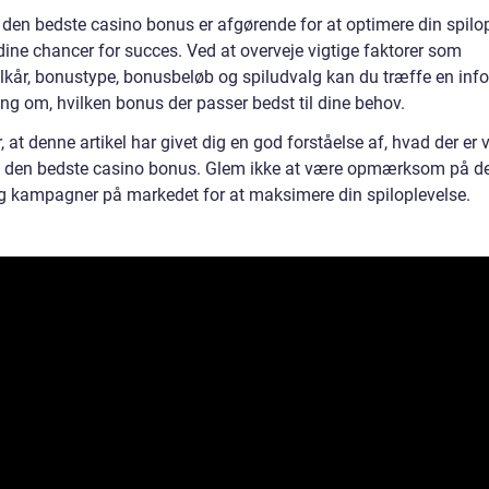
e den bedste casino bonus er afgørende for at optimere din spilo
dine chancer for succes. Ved at overveje vigtige faktorer som
lkår, bonustype, bonusbeløb og spiludvalg kan du træffe en inf
ng om, hvilken bonus der passer bedst til dine behov.
, at denne artikel har givet dig en god forståelse af, hvad der er v
 den bedste casino bonus. Glem ikke at være opmærksom på de
og kampagner på markedet for at maksimere din spiloplevelse.