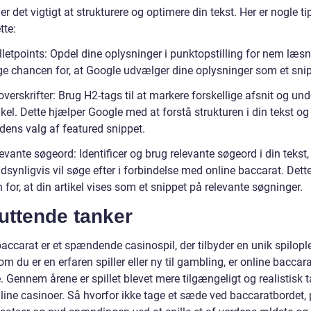
er det vigtigt at strukturere og optimere din tekst. Her er nogle tip
tte:
lletpoints: Opdel dine oplysninger i punktopstilling for nem læs
øge chancen for, at Google udvælger dine oplysninger som et snip
verskrifter: Brug H2-tags til at markere forskellige afsnit og u
tikel. Dette hjælper Google med at forstå strukturen i din tekst o
dens valg af featured snippet.
evante søgeord: Identificer og brug relevante søgeord i din tekst
dsynligvis vil søge efter i forbindelse med online baccarat. Dette
for, at din artikel vises som et snippet på relevante søgninger.
uttende tanker
accarat er et spændende casinospil, der tilbyder en unik spilopl
m du er en erfaren spiller eller ny til gambling, er online baccar
. Gennem årene er spillet blevet mere tilgængeligt og realistisk 
line casinoer. Så hvorfor ikke tage et sæde ved baccaratbordet, 