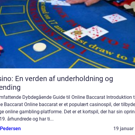
ino: En verden af underholdning og
ænding
mfattende Dybdegående Guide til Online Baccarat Introduktion ti
e Baccarat Online baccarat er et populært casinospil, der tilbyd
 online gambling-platforme. Det er et kortspil, der har sin opri
 19. århundrede og har ti...
 Pedersen
19 januar