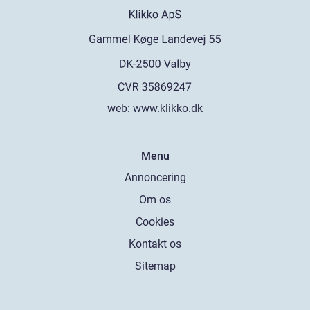
web:
www.klikko.dk
Menu
Annoncering
Om os
Cookies
Kontakt os
Sitemap