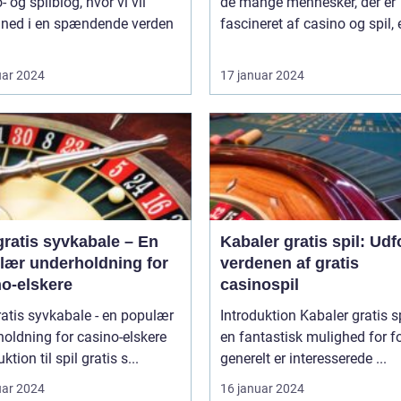
- og spilblog, hvor vi vil
de mange mennesker, der er
 ned i en spændende verden
fascineret af casino og spil, e
uar 2024
17 januar 2024
gratis syvkabale – En
Kabaler gratis spil: Udf
lær underholdning for
verdenen af gratis
no-elskere
casinospil
ratis syvkabale - en populær
Introduktion Kabaler gratis spil er
oldning for casino-elskere
en fantastisk mulighed for fo
ktion til spil gratis s...
generelt er interesserede ...
uar 2024
16 januar 2024