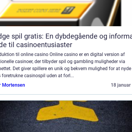
dge spil gratis: En dybdegående og informa
de til casinoentusiaster
duktion til online casino Online casino er en digital version af
tionelle casinoer, der tilbyder spil og gambling muligheder via
nettet. Det giver spillere en unik og bekvem mulighed for at nyde
 foretrukne casinospil uden at forl...
r Mortensen
18 januar