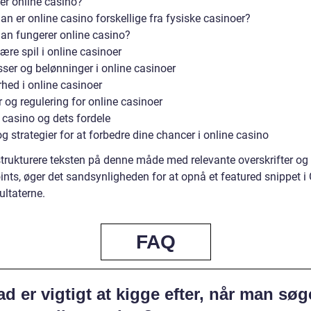
er online casino?
n er online casino forskellige fra fysiske casinoer?
an fungerer online casino?
re spil i online casinoer
ser og belønninger i online casinoer
hed i online casinoer
 og regulering for online casinoer
 casino og dets fordele
g strategier for at forbedre dine chancer i online casino
strukturere teksten på denne måde med relevante overskrifter og
ints, øger det sandsynligheden for at opnå et featured snippet i
ultaterne.
FAQ
d er vigtigt at kigge efter, når man søg