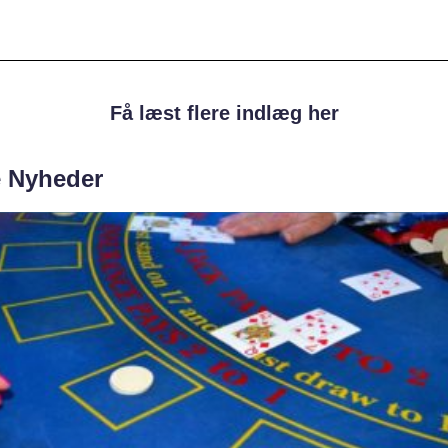
Få læst flere indlæg her
e Nyheder