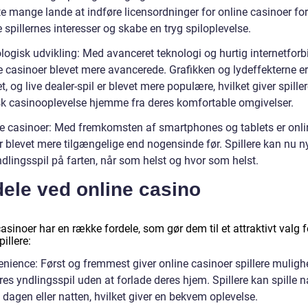
e mange lande at indføre licensordninger for online casinoer for
 spillernes interesser og skabe en tryg spiloplevelse.
logisk udvikling: Med avanceret teknologi og hurtig internetforb
e casinoer blevet mere avancerede. Grafikken og lydeffekterne er
t, og live dealer-spil er blevet mere populære, hvilket giver spille
sk casinooplevelse hjemme fra deres komfortable omgivelser.
e casinoer: Med fremkomsten af smartphones og tablets er onli
r blevet mere tilgængelige end nogensinde før. Spillere kan nu n
dlingsspil på farten, når som helst og hvor som helst.
ele ved online casino
asinoer har en række fordele, som gør dem til et attraktivt valg f
illere:
nience: Først og fremmest giver online casinoer spillere mulighe
es yndlingsspil uden at forlade deres hjem. Spillere kan spille 
 dagen eller natten, hvilket giver en bekvem oplevelse.