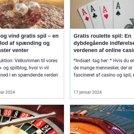
g vind gratis spil – en
Gratis roulette spil: En
flod af spænding og
dybdegående indførelse
ster venter
verdenen af online cas
og spil
uktion: Velkommen til vores
*Indsæt -tag her: * Hvis du er en af
- og spilblog, hvor vi vil
de mange mennesker, der er
 ned i en spændende verden
fascineret af casino og spil, e
uar 2024
17 januar 2024