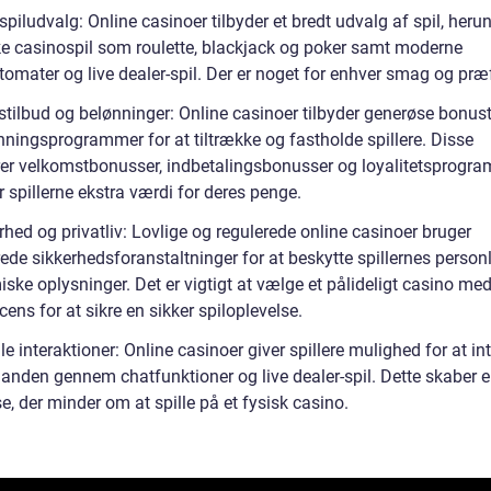
 spiludvalg: Online casinoer tilbyder et bredt udvalg af spil, heru
ke casinospil som roulette, blackjack og poker samt moderne
tomater og live dealer-spil. Der er noget for enhver smag og præ
stilbud og belønninger: Online casinoer tilbyder generøse bonus
nningsprogrammer for at tiltrække og fastholde spillere. Disse
rer velkomstbonusser, indbetalingsbonusser og loyalitetsprogra
r spillerne ekstra værdi for deres penge.
rhed og privatliv: Lovlige og regulerede online casinoer bruger
ede sikkerhedsforanstaltninger for at beskytte spillernes person
ske oplysninger. Det er vigtigt at vælge et pålideligt casino me
icens for at sikre en sikker spiloplevelse.
le interaktioner: Online casinoer giver spillere mulighed for at in
anden gennem chatfunktioner og live dealer-spil. Dette skaber e
e, der minder om at spille på et fysisk casino.