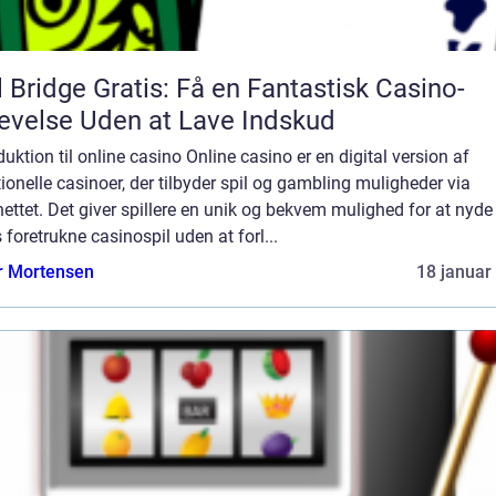
l Bridge Gratis: Få en Fantastisk Casino-
evelse Uden at Lave Indskud
duktion til online casino Online casino er en digital version af
tionelle casinoer, der tilbyder spil og gambling muligheder via
nettet. Det giver spillere en unik og bekvem mulighed for at nyde
 foretrukne casinospil uden at forl...
r Mortensen
18 januar