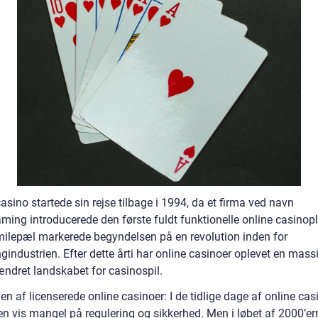
asino startede sin rejse tilbage i 1994, da et firma ved navn
ming introducerede den første fuldt funktionelle online casinop
ilepæl markerede begyndelsen på en revolution inden for
industrien. Efter dette årti har online casinoer oplevet en mass
ændret landskabet for casinospil.
n af licenserede online casinoer: I de tidlige dage af online cas
en vis mangel på regulering og sikkerhed. Men i løbet af 2000’er