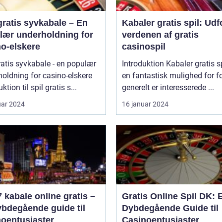
gratis syvkabale – En
Kabaler gratis spil: Udf
lær underholdning for
verdenen af gratis
no-elskere
casinospil
ratis syvkabale - en populær
Introduktion Kabaler gratis spil er
oldning for casino-elskere
en fantastisk mulighed for fo
ktion til spil gratis s...
generelt er interesserede ...
uar 2024
16 januar 2024
7 kabale online gratis –
Gratis Online Spil DK: 
ybdegående guide til
Dybdegående Guide til
noentusiaster
Casinoentusiaster