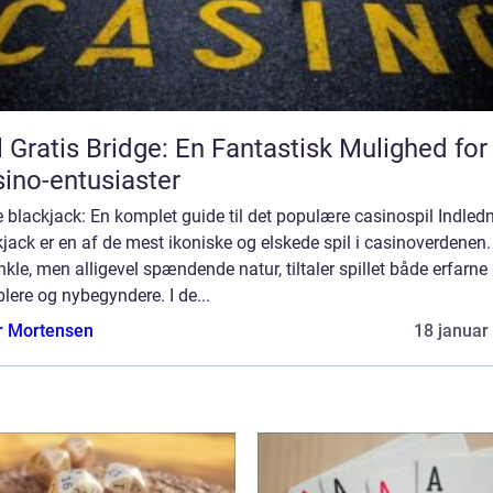
l Gratis Bridge: En Fantastisk Mulighed for
ino-entusiaster
e blackjack: En komplet guide til det populære casinospil Indled
jack er en af de mest ikoniske og elskede spil i casinoverdenen
nkle, men alligevel spændende natur, tiltaler spillet både erfarne
ere og nybegyndere. I de...
r Mortensen
18 januar