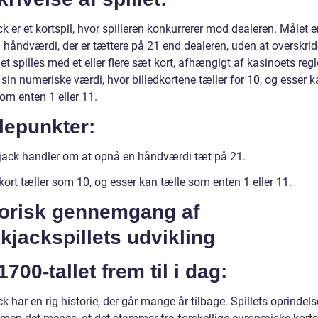
k er et kortspil, hvor spilleren konkurrerer mod dealeren. Målet e
 håndværdi, der er tættere på 21 end dealeren, uden at overskrid
llet spilles med et eller flere sæt kort, afhængigt af kasinoets regl
 sin numeriske værdi, hvor billedkortene tæller for 10, og esser 
om enten 1 eller 11.
lepunkter:
jack handler om at opnå en håndværdi tæt på 21.
kort tæller som 10, og esser kan tælle som enten 1 eller 11.
torisk gennemgang af
kjackspillets udvikling
1700-tallet frem til i dag:
k har en rig historie, der går mange år tilbage. Spillets oprindels