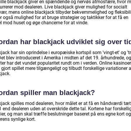
pille blackjack giver en spændende og nervøs atmosfære, hvor 
urrerer mod dealeren. Live blackjack giver mulighed for socialt
ær, mens online blackjack tilbyder bekvemmelighed og fleksibili
r også mulighed for at bruge strategier og taktikker for at få en
el mod huset og øge chancerne for at vinde.
rdan har blackjack udviklet sig over ti
jack har sin oprindelse i europæiske kortspil som 'vingt-et' og 't
Det blev introduceret i Amerika i midten af det 19. århundrede, o
ter har det vundet popularitet rundt om i verden. Online kasinoer
gjort spillet mere tilgængeligt og tilbudt forskellige variationer 
kjack.
ordan spiller man blackjack?
kjack spilles mod dealeren, hvor målet er at få en håndværdi tæt
 end dealeren uden at overskride dette tal. Kortene har forskelli
ier, og man skal træffe beslutninger baseret på ens egne kort og
rens synlige kort.