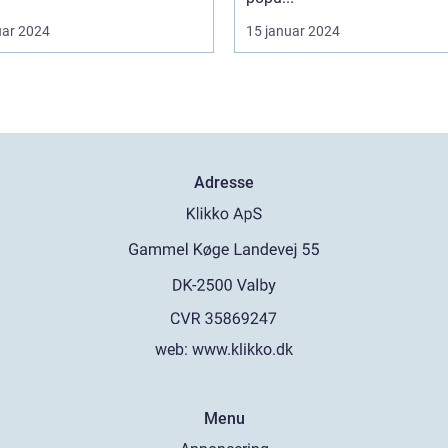
uar 2024
15 januar 2024
Adresse
web:
www.klikko.dk
Menu