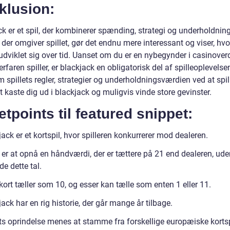
klusion:
ck er et spil, der kombinerer spænding, strategi og underholdnin
, der omgiver spillet, gør det endnu mere interessant og viser, hv
 udviklet sig over tid. Uanset om du er en nybegynder i casinove
 erfaren spiller, er blackjack en obligatorisk del af spilleoplevels
 spillets regler, strategier og underholdningsværdien ved at spill
 at kaste dig ud i blackjack og muligvis vinde store gevinster.
etpoints til featured snippet:
ack er et kortspil, hvor spilleren konkurrerer mod dealeren.
 er at opnå en håndværdi, der er tættere på 21 end dealeren, ude
de dette tal.
kort tæller som 10, og esser kan tælle som enten 1 eller 11.
ack har en rig historie, der går mange år tilbage.
ets oprindelse menes at stamme fra forskellige europæiske korts