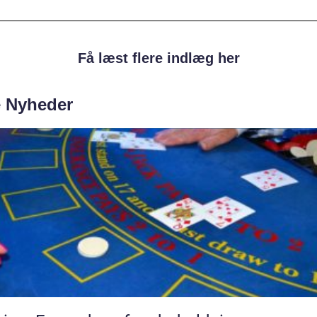
Få læst flere indlæg her
e Nyheder