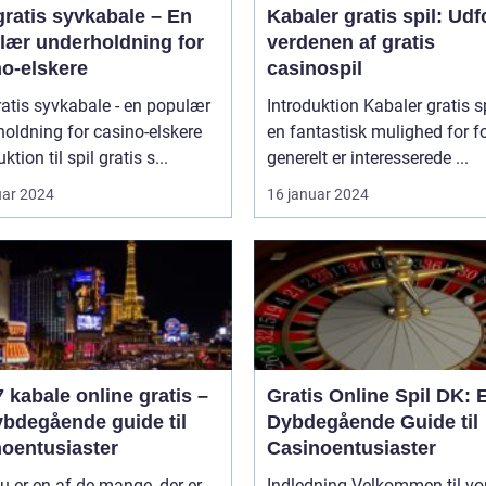
gratis syvkabale – En
Kabaler gratis spil: Udf
lær underholdning for
verdenen af gratis
no-elskere
casinospil
ratis syvkabale - en populær
Introduktion Kabaler gratis spil er
oldning for casino-elskere
en fantastisk mulighed for fo
ktion til spil gratis s...
generelt er interesserede ...
uar 2024
16 januar 2024
7 kabale online gratis –
Gratis Online Spil DK: 
ybdegående guide til
Dybdegående Guide til
noentusiaster
Casinoentusiaster
u er en af de mange, der er
Indledning Velkommen til vo