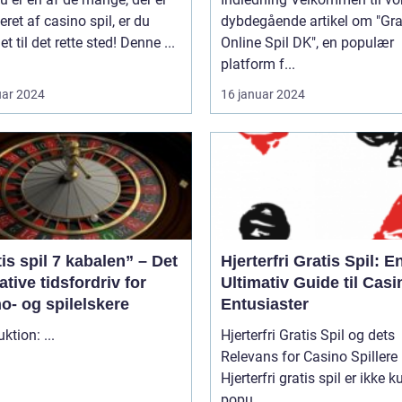
eret af casino spil, er du
dybdegående artikel om "Gra
 til det rette sted! Denne ...
Online Spil DK", en populær
platform f...
uar 2024
16 januar 2024
is spil 7 kabalen” – Det
Hjerterfri Gratis Spil: E
ative tidsfordriv for
Ultimativ Guide til Casi
o- og spilelskere
Entusiaster
Introduktion: ...
Hjerterfri Gratis Spil og dets
Relevans for Casino Spillere
Hjerterfri gratis spil er ikke k
popu...