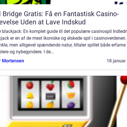
l Bridge Gratis: Få en Fantastisk Casino-
evelse Uden at Lave Indskud
e blackjack: En komplet guide til det populære casinospil Indled
jack er en af de mest ikoniske og elskede spil i casinoverdenen
nkle, men alligevel spændende natur, tiltaler spillet både erfarne
ere og nybegyndere. I de...
r Mortensen
18 januar