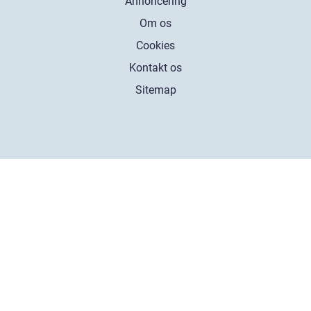
Annoncering
Om os
Cookies
Kontakt os
Sitemap